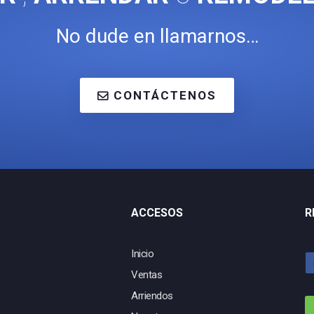
No dude en llamarnos…
CONTÁCTENOS
ACCESOS
R
Inicio
Ventas
Arriendos