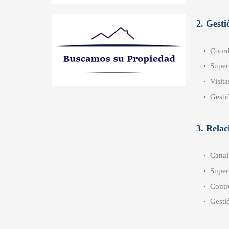
2. Gest
Coord
Super
Visita
Gesti
3. Relac
Canal
Super
Contr
Gesti