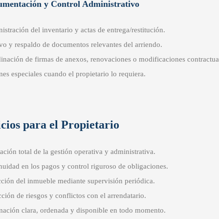
umentación y Control Administrativo
istración del inventario y actas de entrega/restitución.
vo y respaldo de documentos relevantes del arriendo.
inación de firmas de anexos, renovaciones o modificaciones contractua
mes especiales cuando el propietario lo requiera.
cios para el Propietario
ción total de la gestión operativa y administrativa.
nuidad en los pagos y control riguroso de obligaciones.
cción del inmueble mediante supervisión periódica.
ción de riesgos y conflictos con el arrendatario.
mación clara, ordenada y disponible en todo momento.