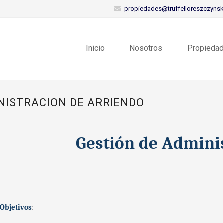
propiedades@truffelloreszczynski
Inicio
Nosotros
Propieda
NISTRACION DE ARRIENDO
Gestión de Admini
 Objetivos
: