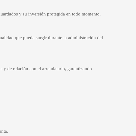
esguardados y su inversión protegida en todo momento.
tualidad que pueda surgir durante la administración del
as y de relación con el arrendatario, garantizando
enta.