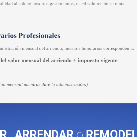
uilidad absoluta: nosotros gestionamos, usted solo recibe su renta.
arios Profesionales
inistración mensual del arriendo, nuestros honorarios corresponden a:
el valor mensual del arriendo + impuesto vigente
ión mensual mientras dure la administración.)
R
,
ARRENDAR
o
REMODE