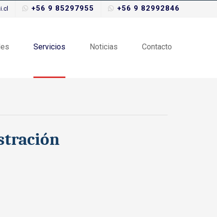
+56 9 85297955
+56 9 82992846
.cl
des
Servicios
Noticias
Contacto
stración