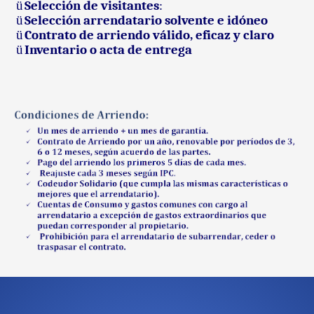
ü
Selección de visitantes
:
ü
Selección arrendatario solvente e idóneo
ü
Contrato de arriendo válido, eficaz y claro
ü
Inventario o acta de entrega