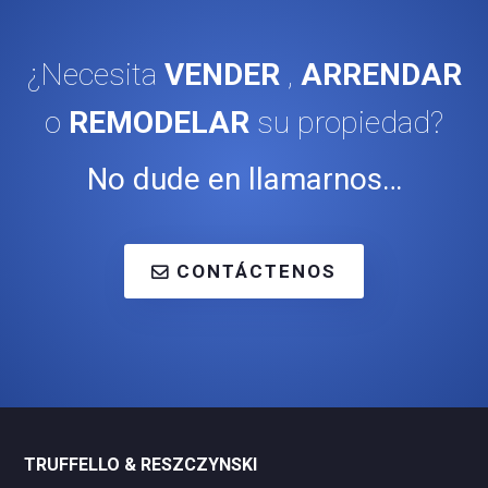
¿Necesita
VENDER
,
ARRENDAR
o
REMODELAR
su propiedad?
No dude en llamarnos…
CONTÁCTENOS
TRUFFELLO & RESZCZYNSKI