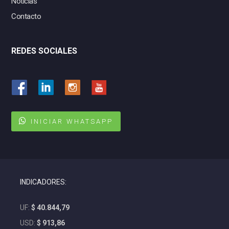
Noticias
Contacto
REDES SOCIALES
INICIAR WHATSAPP
INDICADORES:
UF:
$ 40.844,79
USD:
$ 913,86