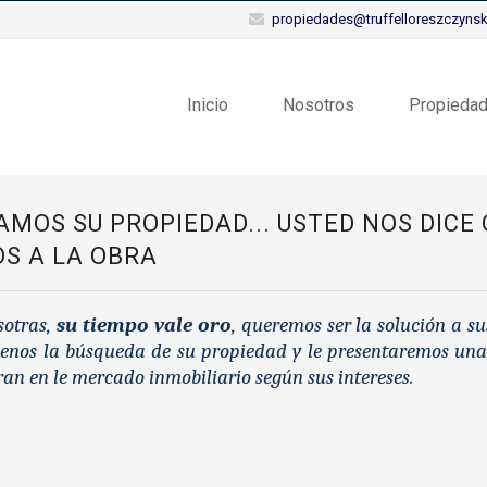
propiedades@truffelloreszczynski
Inicio
Nosotros
Propieda
AMOS SU PROPIEDAD... USTED NOS DICE
S A LA OBRA
sotras,
su tiempo vale oro
, queremos ser la solución a s
nos la búsqueda de su propiedad y le presentaremos una s
an en le mercado inmobiliario según sus intereses.