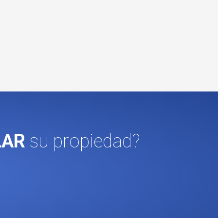
LAR
su propiedad?