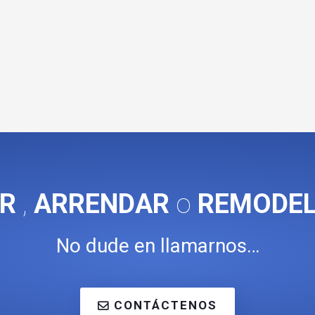
R
,
ARRENDAR
o
REMODE
No dude en llamarnos…
CONTÁCTENOS