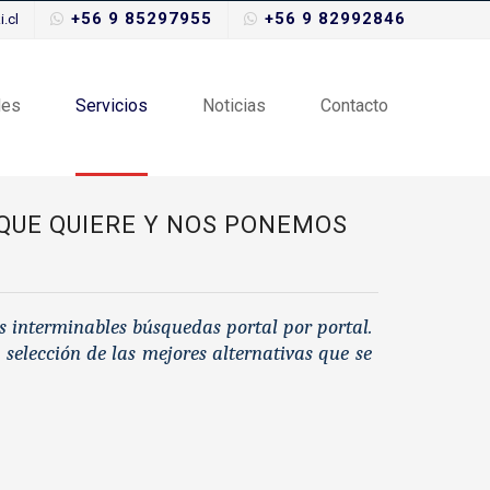
+56 9 85297955
+56 9 82992846
.cl
des
Servicios
Noticias
Contacto
 QUE QUIERE Y NOS PONEMOS
us interminables búsquedas portal por portal.
elección de las mejores alternativas que se