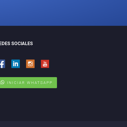
EDES SOCIALES
INICIAR WHATSAPP