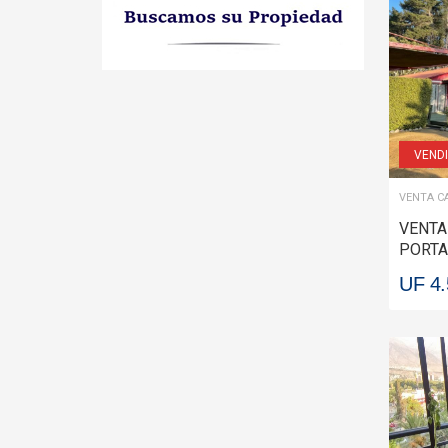
VEND
VENTA C
VENTA
PORTA
UF 4