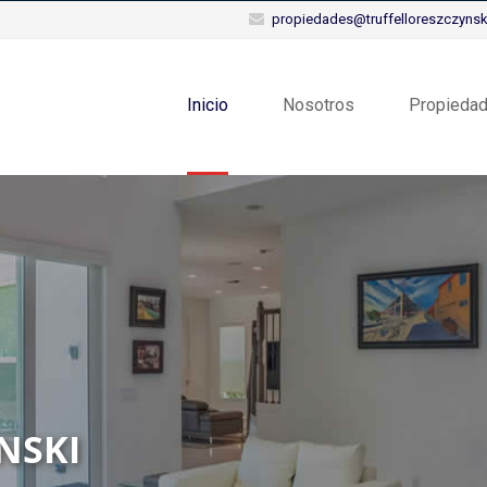
propiedades@truffelloreszczynski
Inicio
Nosotros
Propieda
NSKI