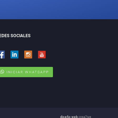
EDES SOCIALES
INICIAR WHATSAPP
diseño web
crea7ive