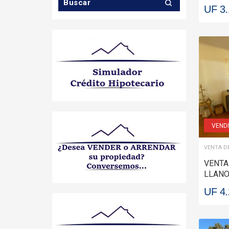
UF 3
VEND
VENTA D
VENTA
LLANO
MIGUE
UF 4