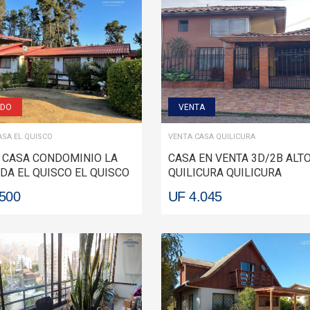
IDO
VENTA
ASA EL QUISCO
VENTA CASA QUILICURA
 CASA CONDOMINIO LA
CASA EN VENTA 3D/2B ALT
DA EL QUISCO EL QUISCO
QUILICURA QUILICURA
.500
UF 4.045