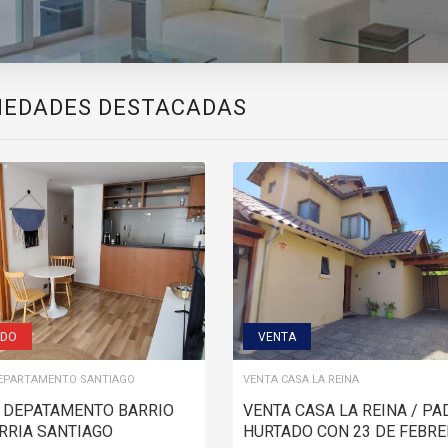
IEDADES DESTACADAS
IDO
VENTA
EPARTAMENTO SANTIAGO
VENTA CASA LA REINA
 DEPATAMENTO BARRIO
VENTA CASA LA REINA / PA
RRIA SANTIAGO
HURTADO CON 23 DE FEBR