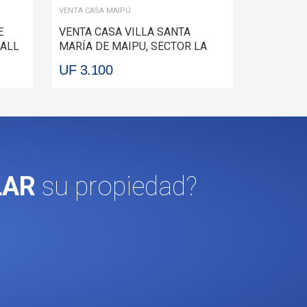
VENTA CASA MAIPÚ
E
VENTA CASA VILLA SANTA
MALL
MARÍA DE MAIPU, SECTOR LA
FARFANA MAIPÚ
UF 3.100
LAR
su propiedad?