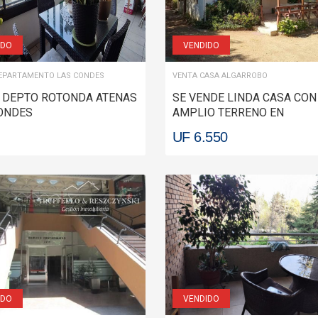
IDO
VENDIDO
EPARTAMENTO LAS CONDES
VENTA CASA ALGARROBO
 DEPTO ROTONDA ATENAS
SE VENDE LINDA CASA CON
ONDES
AMPLIO TERRENO EN
ALGARROBO NORTE ALGAR
UF 6.550
IDO
VENDIDO