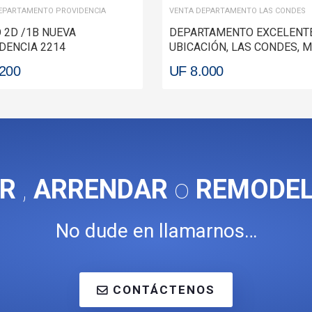
EPARTAMENTO PROVIDENCIA
VENTA DEPARTAMENTO LAS CONDES
 2D /1B NUEVA
DEPARTAMENTO EXCELENT
DENCIA 2214
UBICACIÓN, LAS CONDES, 
DENCIA
SPORT LAS CONDES
.200
UF 8.000
R
,
ARRENDAR
o
REMODE
No dude en llamarnos…
CONTÁCTENOS