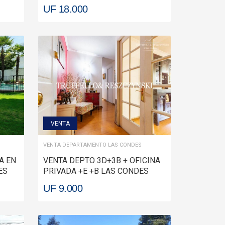
UF 18.000
VENTA
VENTA DEPARTAMENTO LAS CONDES
A EN
VENTA DEPTO 3D+3B + OFICINA
ES
PRIVADA +E +B LAS CONDES
UF 9.000