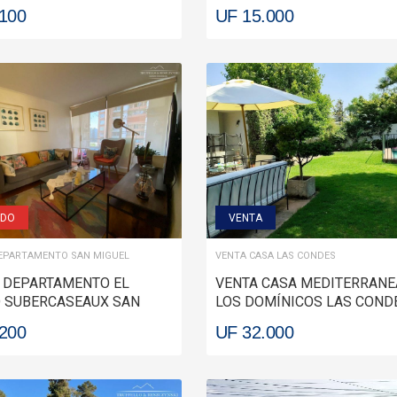
LA REINA
.100
UF 15.000
IDO
VENTA
EPARTAMENTO SAN MIGUEL
VENTA CASA LAS CONDES
 DEPARTAMENTO EL
VENTA CASA MEDITERRANE
 SUBERCASEAUX SAN
LOS DOMÍNICOS LAS COND
L
.200
UF 32.000