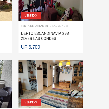
VENDIDO
VENTA DEPARTAMENTO LAS CONDES
DEPTO ESCANDINAVIA 298
2D/2B LAS CONDES
ROBO
UF 6.700
VENDIDO