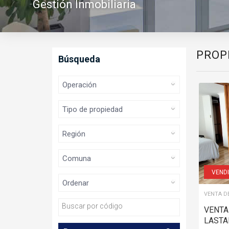
Gestión Inmobiliaria
PROP
Búsqueda
VEND
VENTA D
VENTA
LASTA