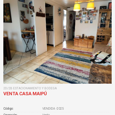
2D/2B ESTACIONAMIENTO Y BODEGA
VENTA CASA MAIPÚ
Código:
VENDIDA -2025
Operación:
Venta