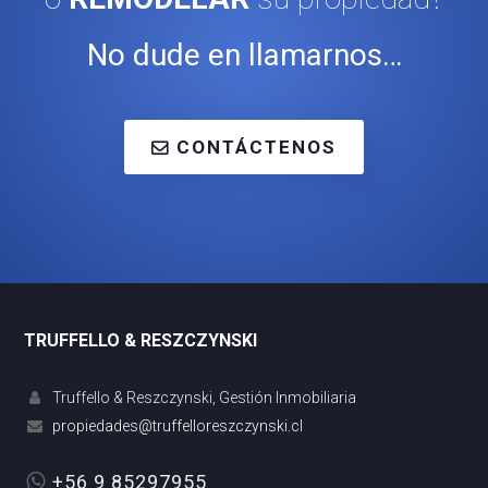
No dude en llamarnos…
CONTÁCTENOS
TRUFFELLO & RESZCZYNSKI
Truffello & Reszczynski, Gestión Inmobiliaria
+56 9 85297955